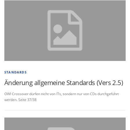
STANDARDS
Änderung allgemeine Standards (Vers 2.5)
OWI Crossover dürfen nicht von ITs, sondern nur von CDs durchgeführt
werden. Seite 37/38