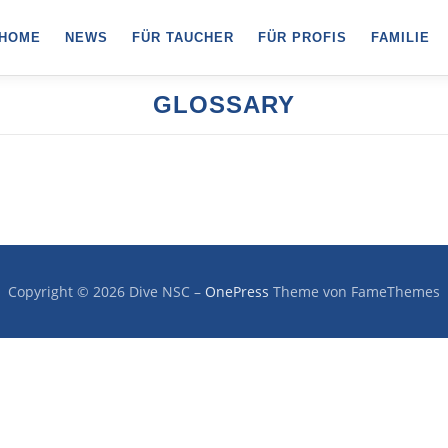
HOME
NEWS
FÜR TAUCHER
FÜR PROFIS
FAMILIE
GLOSSARY
Copyright © 2026 Dive NSC
–
OnePress
Theme von FameThemes