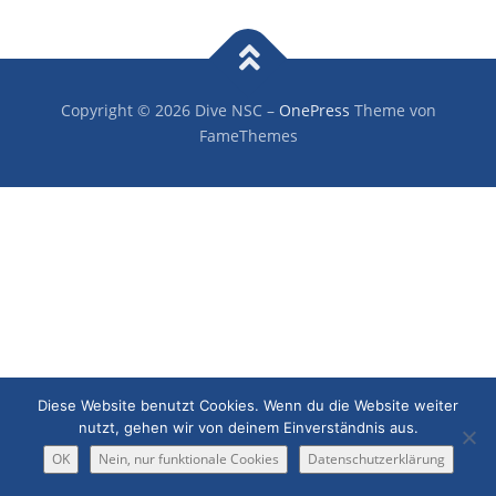
Copyright © 2026 Dive NSC
–
OnePress
Theme von
FameThemes
Diese Website benutzt Cookies. Wenn du die Website weiter
nutzt, gehen wir von deinem Einverständnis aus.
OK
Nein, nur funktionale Cookies
Datenschutzerklärung