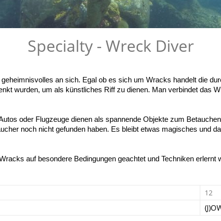
Specialty - Wreck Diver
heimnisvolles an sich. Egal ob es sich um Wracks handelt die durc
enkt wurden, um als künstliches Riff zu dienen. Man verbindet das W
, Autos oder Flugzeuge dienen als spannende Objekte zum Betauchen.
cher noch nicht gefunden haben. Es bleibt etwas magisches und das
racks auf besondere Bedingungen geachtet und Techniken erlernt we
12
(J)O