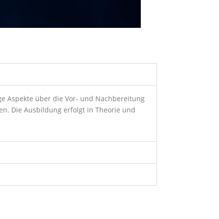
ige Aspekte über die Vor- und Nachbereitung
n. Die Ausbildung erfolgt in Theorie und