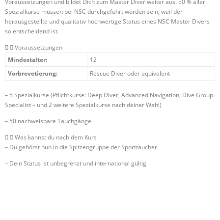
Voraussetzungen und bildet Dich zum Master Diver weiter aus. 50 % aller
Spezialkurse müssen bei NSC durchgeführt worden sein, weil der
herausgestellte und qualitativ hochwertige Status eines NSC Master Divers
so entscheidend ist.
Voraussetzungen
Mindestalter:
12
Vorbrevetierung:
Rescue Diver oder äquivalent
– 5 Spezialkurse (Pflichtkurse: Deep Diver,
Advanced Navigation,
Dive Group
Specialist
– und 2 weitere Spezialkurse nach deiner Wahl)
– 50 nachweisbare Tauchgänge
Was kannst du nach dem Kurs
– Du gehörst nun in die Spitzengruppe der Sporttaucher
– Dein Status ist unbegrenzt und international gültig
Center Finder