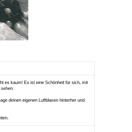
 es kaum! Es ist eine Schönheit für sich, mit 
sehen.  

e deinen eigenen Luftblasen hinterher und 
ten. 