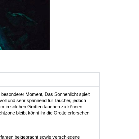
n besonderer Moment, Das Sonnenlicht spielt 
oll und sehr spannend für Taucher, jedoch 
, um in solchen Grotten tauchen zu können. 
tzone bleibt könnt ihr die Grotte erforschen 
rfahren beigebracht sowie verschiedene 