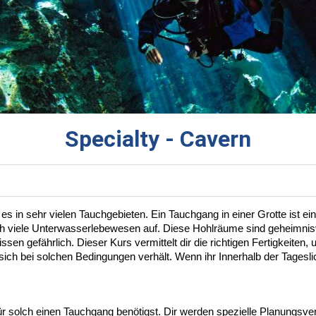
Specialty - Cavern
s in sehr vielen Tauchgebieten. Ein Tauchgang in einer Grotte ist ei
uch viele Unterwasserlebewesen auf. Diese Hohlräume sind geheimnisv
ssen gefährlich. Dieser Kurs vermittelt dir die richtigen Fertigkeiten
ch bei solchen Bedingungen verhält. Wenn ihr Innerhalb der Tageslich
für solch einen Tauchgang benötigst. Dir werden spezielle Planungsve